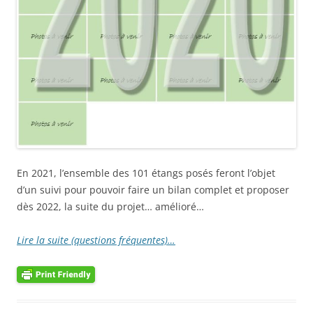
En 2021, l’ensemble des 101 étangs posés feront l’objet
d’un suivi pour pouvoir faire un bilan complet et proposer
dès 2022, la suite du projet… amélioré…
Lire la suite (questions fréquentes)…