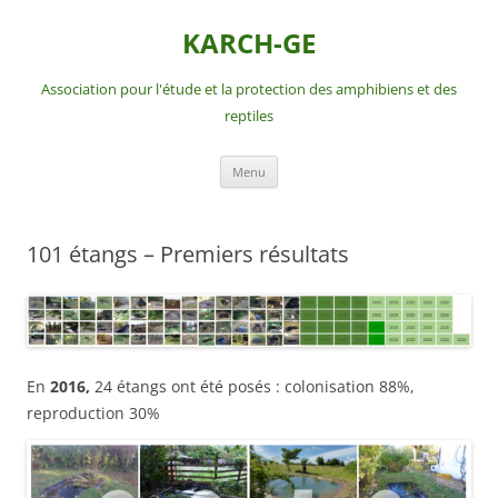
Aller
au
KARCH-GE
contenu
Association pour l'étude et la protection des amphibiens et des
reptiles
Menu
101 étangs – Premiers résultats
En
2016,
24 étangs ont été posés : colonisation 88%,
reproduction 30%