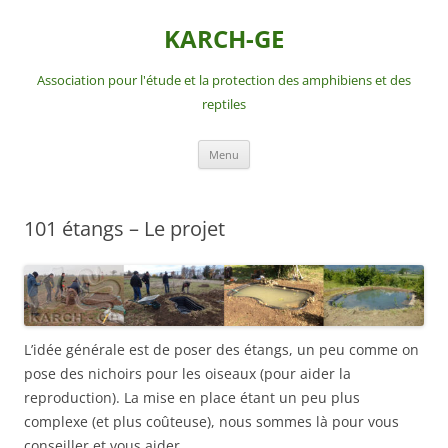
Aller
au
KARCH-GE
contenu
Association pour l'étude et la protection des amphibiens et des
reptiles
Menu
101 étangs – Le projet
L’idée générale est de poser des étangs, un peu comme on
pose des nichoirs pour les oiseaux (pour aider la
reproduction). La mise en place étant un peu plus
complexe (et plus coûteuse), nous sommes là pour vous
conseiller et vous aider.