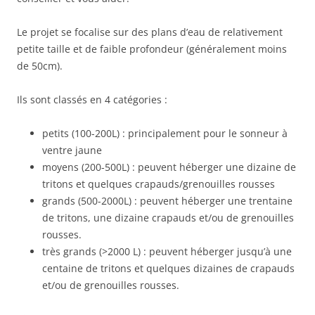
Le projet se focalise sur des plans d’eau de relativement
petite taille et de faible profondeur (généralement moins
de 50cm).
Ils sont classés en 4 catégories :
petits (100-200L) : principalement pour le sonneur à
ventre jaune
moyens (200-500L) : peuvent héberger une dizaine de
tritons et quelques crapauds/grenouilles rousses
grands (500-2000L) : peuvent héberger une trentaine
de tritons, une dizaine crapauds et/ou de grenouilles
rousses.
très grands (>2000 L) : peuvent héberger jusqu’à une
centaine de tritons et quelques dizaines de crapauds
et/ou de grenouilles rousses.